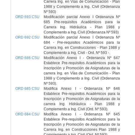
Carrera Ing. en Vías de Comunicación - Plan
1988 y Complemento a Ing. Civil (Ordenanza
Nº 593)
ORD 693 CSU
Modificación parcial Anexo I Ordenanza Nº
685 Pre-requisitos Académicos para la
Carrera Ing. Hidráulica - Plan 1988 y
Complemento a Ing. Civil (Ordenanza Nº 593)
ORD 692 CSU
Modificación parcial Anexo I Ordenanza Nº
684 - Pre-requisitos Académicos para la
Carrera Ing. en Construcciones - Plan 1988 y
Complemento a Ing. Civil - Ord. Nº 593 -.
ORD 686 CSU
Modificación Anexo I - Ordenanza Nº 647
Establece Pre-requisitos Académicos para la
inscripción y Promoción de Asignaturas de la
carrera Ing. en Vías de Comunicación - Plan
1988 y Complemento a Ing. Civil (Ordenanza
Nº 593).
ORD 685 CSU
Modifica Anexo I - Ordenanza Nº 646
Establece Pre-requisitos Académicos para la
Inscripción y Promoción de Asignaturas de la
carrera Ing. Hidráulica - Plan 1988 y
Complemento a Ing. Civil (Ord. Nº 593).
ORD 684 CSU
Modifica Anexo I - Ordenanza Nº 645
Establece Pre-requisitos Académicos para la
Inscripción y Promoción de Asignaturas de la
Carrera Ing. en Construcciones Plan 1988 y
Complemento a Ing. Civil (Ord. Nº 593)