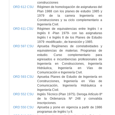
construcciones
ORD 612 CSU
Régimen de homologación de asignaturas del
Plan 1988 con los planes de estudio 1985 y
1979 de la carrera Ingeniería en
Construcciones y su ciclo complementario a
Ingeniería Civil.
ORD 611 CSU
Régimen de equivalencias entre Inglés I e
Inglés II -Plan 1979- con las asignaturas
Inglés I e Inglés II de los Planes de Estudio
1979 -modificado-, de transición y 1985.
ORD 597 CSU
Aprueba Regímenes de correlatividades y
equivalencias de materias. Programas de
estudio. Curso complementario para
egresados e incumbencias profesionales de
Ingeniería en Construcciones, Ingeniería
Hidráulica, Ingeniería en Vías de
Comunicación e Ingeniería Civil.
ORD 593 CSU
Aprueba Planes de Estudio de Ingeniería en
Construcciones, Ingeniería en Vías de
Comunicación, Ingeniería Hidráukica e
Ingeniería Civil.
ORD 552 CSU
Inglés Técnico (Plan 1975). Deroga Artículo 8º
de la Ordenanza Nº 248 y convalida
inscripciones.
ORD 550 CSU
Aprueba y pone en vigencia a partir de 1986
programas de Inglés I y II.