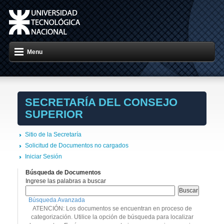
Menu
SECRETARÍA DEL CONSEJO
SUPERIOR
Sitio de la Secretaría
Solicitud de Documentos no cargados
Iniciar Sesión
Búsqueda de Documentos
Ingrese las palabras a buscar
Búsqueda Avanzada
ATENCIÓN: Los documentos se encuentran en proceso de
categorización. Utilice la opción de búsqueda para localizar