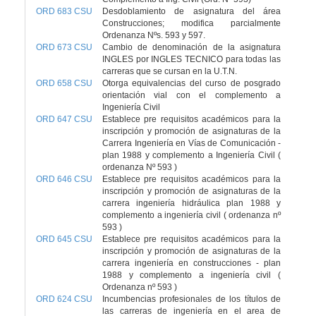
ORD 683 CSU
Desdoblamiento de asignatura del área
Construcciones; modifica parcialmente
Ordenanza Nºs. 593 y 597.
ORD 673 CSU
Cambio de denominación de la asignatura
INGLES por INGLES TECNICO para todas las
carreras que se cursan en la U.T.N.
ORD 658 CSU
Otorga equivalencias del curso de posgrado
orientación vial con el complemento a
Ingeniería Civil
ORD 647 CSU
Establece pre requisitos académicos para la
inscripción y promoción de asignaturas de la
Carrera Ingeniería en Vías de Comunicación -
plan 1988 y complemento a Ingeniería Civil (
ordenanza Nº 593 )
ORD 646 CSU
Establece pre requisitos académicos para la
inscripción y promoción de asignaturas de la
carrera ingeniería hidráulica plan 1988 y
complemento a ingeniería civil ( ordenanza nº
593 )
ORD 645 CSU
Establece pre requisitos académicos para la
inscripción y promoción de asignaturas de la
carrera ingeniería en construcciones - plan
1988 y complemento a ingeniería civil (
Ordenanza nº 593 )
ORD 624 CSU
Incumbencias profesionales de los títulos de
las carreras de ingeniería en el area de