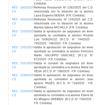
Córdoba)
RES 1603/2025
Refrenda Resolución Nº 1262/2025 del C.D.
CS
relacionada con la situación de la alumna
Laura Eugenia GIGENA. (F.R. Córdoba)
RES 1602/2025
Refrenda Resolución Nº 724/2025 del C.D.
CS
relacionada con la situación de la alumna
Mariela Valeria ARCHILLA. (F.R. Córdoba)
RES 1533/2025
Valida la aprobación de asignatura sin tener
CS
aprobada su correlativa al alumno Ricardo
Luis GONZALEZ. (R.C.D. N° 744/2025 -
745/2025 - 746/2025 - F.R. Córdoba)
RES 1532/2025
Valida la aprobación de asignatura sin tener
CS
aprobada su correlativa al alumno Francisco
Martin GALOPPO SANCHEZ. (R.C.D. N°
672/2025 - F.R. Córdoba)
RES 1531/2025
Valida el cursado de asignatura sin tener
CS
aprobada su correlativa a la alumna María Sol
VEGA. (R.C.D. N° 708/2025 - F.R. Córdoba)
RES 1530/2025
Valida la aprobación de asignatura sin tener
CS
aprobada su correlativa al alumno Juan
Ignacio PAGÉS. (R.C.D. N° 718/2025 - F.R.
Córdoba)
RES 1529/2025
Valida la aprobación de asignatura sin tener
CS
aprobada su correlativa a la alumna Eliana de
los Milagros GREBIEN. (R.C.D. N° 728/2025 -
F.R. Córdoba)