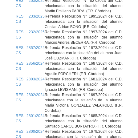
RES 253/2025
Refrenda Resolución N° 827/2023 del C.D.
CS
relacionada con la situación del alumno
Martin Emiliano PARRA. (F.R. Córdoba)
RES 233/2025
Refrenda Resolución N° 1995/2024 del C.D.
CS
relacionada con la situación del alumno
Cristian Adrián BONO. (F.R. Córdoba)
RES 232/2025
Refrenda Resolución N° 1997/2024 del C.D.
CS
relacionada con la situación del alumno
Marcos Andrés BECERRA. (F.R. Córdoba)
RES 2857/2024
Refrenda Resolución N° 1673/2024 del C.D.
CS
relacionada con la situación del alumno Juan
José GUZMÁN. (F.R. Córdoba)
RES 2856/2024
Refrenda Resolución N° 1687/2024 del C.D.
CS
relacionada con la situación del alumno
Agustín FORCHERI. (F.R. Córdoba)
RES 2803/2024
Refrenda Resolución N° 1681/2024 del C.D.
CS
relacionada con la situación del alumno
Ignacio LEVISMAN. (F.R. Córdoba)
RES 2802/2024
Refrenda Resolución N° 1697/2024 del C.D.
CS
relacionada con la situación de la alumna
María Victoria GONZALEZ VALAROLO. (F.R.
Córdoba)
RES 2801/2024
Refrenda Resolución N° 1685/2024 del C.D.
CS
relacionada con la situación del alumno
Santiago CAROL BORTAYRO. (F.R. Córdoba)
RES 2800/2024
Refrenda Resolución N° 1679/2024 del C.D.
CS
relacionada con la situación de la alumna