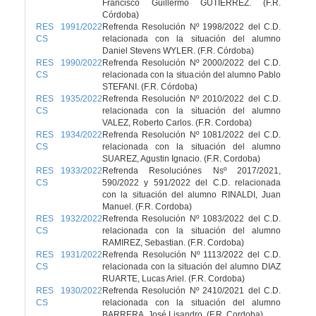
Francisco Guillermo GUTIÉRREZ. (F.R.
Córdoba)
RES 1991/2022
Refrenda Resolución Nº 1998/2022 del C.D.
CS
relacionada con la situación del alumno
Daniel Stevens WYLER. (F.R. Córdoba)
RES 1990/2022
Refrenda Resolución Nº 2000/2022 del C.D.
CS
relacionada con la situación del alumno Pablo
STEFANI. (F.R. Córdoba)
RES 1935/2022
Refrenda Resolución Nº 2010/2022 del C.D.
CS
relacionada con la situación del alumno
VALEZ, Roberto Carlos. (F.R. Cordoba)
RES 1934/2022
Refrenda Resolución Nº 1081/2022 del C.D.
CS
relacionada con la situación del alumno
SUAREZ, Agustin Ignacio. (F.R. Cordoba)
RES 1933/2022
Refrenda Resoluciónes Nsº 2017/2021,
CS
590/2022 y 591/2022 del C.D. relacionada
con la situación del alumno RINALDI, Juan
Manuel. (F.R. Cordoba)
RES 1932/2022
Refrenda Resolución Nº 1083/2022 del C.D.
CS
relacionada con la situación del alumno
RAMIREZ, Sebastian. (F.R. Cordoba)
RES 1931/2022
Refrenda Resolución Nº 1113/2022 del C.D.
CS
relacionada con la situación del alumno DIAZ
RUARTE, Lucas Ariel. (F.R. Cordoba)
RES 1930/2022
Refrenda Resolución Nº 2410/2021 del C.D.
CS
relacionada con la situación del alumno
BARRERA, José Lisandro. (F.R. Cordoba)