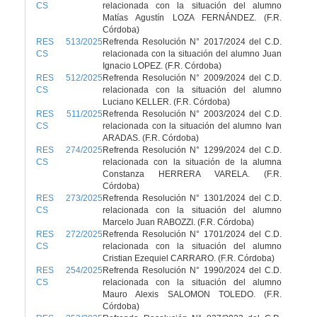
CS
relacionada con la situación del alumno
Matías Agustín LOZA FERNÁNDEZ. (F.R.
Córdoba)
RES 513/2025
Refrenda Resolución N° 2017/2024 del C.D.
CS
relacionada con la situación del alumno Juan
Ignacio LOPEZ. (F.R. Córdoba)
RES 512/2025
Refrenda Resolución N° 2009/2024 del C.D.
CS
relacionada con la situación del alumno
Luciano KELLER. (F.R. Córdoba)
RES 511/2025
Refrenda Resolución N° 2003/2024 del C.D.
CS
relacionada con la situación del alumno Ivan
ARADAS. (F.R. Córdoba)
RES 274/2025
Refrenda Resolución N° 1299/2024 del C.D.
CS
relacionada con la situación de la alumna
Constanza HERRERA VARELA. (F.R.
Córdoba)
RES 273/2025
Refrenda Resolución N° 1301/2024 del C.D.
CS
relacionada con la situación del alumno
Marcelo Juan RABOZZI. (F.R. Córdoba)
RES 272/2025
Refrenda Resolución N° 1701/2024 del C.D.
CS
relacionada con la situación del alumno
Cristian Ezequiel CARRARO. (F.R. Córdoba)
RES 254/2025
Refrenda Resolución N° 1990/2024 del C.D.
CS
relacionada con la situación del alumno
Mauro Alexis SALOMON TOLEDO. (F.R.
Córdoba)