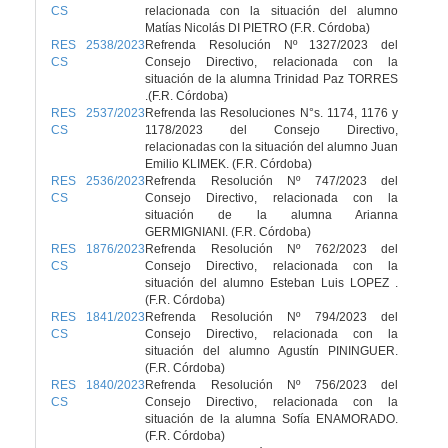
CS
relacionada con la situación del alumno
Matías Nicolás DI PIETRO (F.R. Córdoba)
RES 2538/2023
Refrenda Resolución Nº 1327/2023 del
CS
Consejo Directivo, relacionada con la
situación de la alumna Trinidad Paz TORRES
.(F.R. Córdoba)
RES 2537/2023
Refrenda las Resoluciones N°s. 1174, 1176 y
CS
1178/2023 del Consejo Directivo,
relacionadas con la situación del alumno Juan
Emilio KLIMEK. (F.R. Córdoba)
RES 2536/2023
Refrenda Resolución Nº 747/2023 del
CS
Consejo Directivo, relacionada con la
situación de la alumna Arianna
GERMIGNIANI. (F.R. Córdoba)
RES 1876/2023
Refrenda Resolución Nº 762/2023 del
CS
Consejo Directivo, relacionada con la
situación del alumno Esteban Luis LOPEZ .
(F.R. Córdoba)
RES 1841/2023
Refrenda Resolución Nº 794/2023 del
CS
Consejo Directivo, relacionada con la
situación del alumno Agustín PININGUER.
(F.R. Córdoba)
RES 1840/2023
Refrenda Resolución Nº 756/2023 del
CS
Consejo Directivo, relacionada con la
situación de la alumna Sofía ENAMORADO.
(F.R. Córdoba)