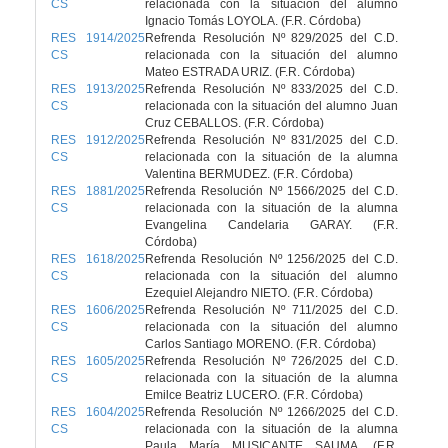
CS
relacionada con la situación del alumno
Ignacio Tomás LOYOLA. (F.R. Córdoba)
RES 1914/2025
Refrenda Resolución Nº 829/2025 del C.D.
CS
relacionada con la situación del alumno
Mateo ESTRADA URIZ. (F.R. Córdoba)
RES 1913/2025
Refrenda Resolución Nº 833/2025 del C.D.
CS
relacionada con la situación del alumno Juan
Cruz CEBALLOS. (F.R. Córdoba)
RES 1912/2025
Refrenda Resolución Nº 831/2025 del C.D.
CS
relacionada con la situación de la alumna
Valentina BERMUDEZ. (F.R. Córdoba)
RES 1881/2025
Refrenda Resolución Nº 1566/2025 del C.D.
CS
relacionada con la situación de la alumna
Evangelina Candelaria GARAY. (F.R.
Córdoba)
RES 1618/2025
Refrenda Resolución Nº 1256/2025 del C.D.
CS
relacionada con la situación del alumno
Ezequiel Alejandro NIETO. (F.R. Córdoba)
RES 1606/2025
Refrenda Resolución Nº 711/2025 del C.D.
CS
relacionada con la situación del alumno
Carlos Santiago MORENO. (F.R. Córdoba)
RES 1605/2025
Refrenda Resolución Nº 726/2025 del C.D.
CS
relacionada con la situación de la alumna
Emilce Beatriz LUCERO. (F.R. Córdoba)
RES 1604/2025
Refrenda Resolución Nº 1266/2025 del C.D.
CS
relacionada con la situación de la alumna
Paula María MUSICANTE SAUMA. (F.R.