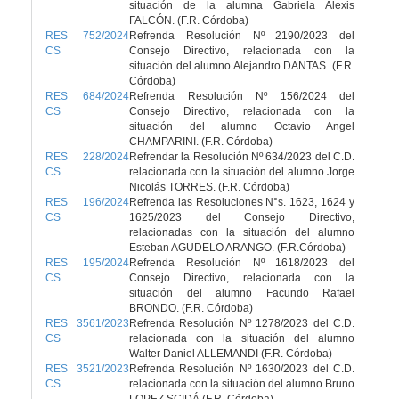
situación de la alumna Gabriela Alexis
FALCÓN. (F.R. Córdoba)
RES 752/2024
Refrenda Resolución Nº 2190/2023 del
CS
Consejo Directivo, relacionada con la
situación del alumno Alejandro DANTAS. (F.R.
Córdoba)
RES 684/2024
Refrenda Resolución Nº 156/2024 del
CS
Consejo Directivo, relacionada con la
situación del alumno Octavio Angel
CHAMPARINI. (F.R. Córdoba)
RES 228/2024
Refrendar la Resolución Nº 634/2023 del C.D.
CS
relacionada con la situación del alumno Jorge
Nicolás TORRES. (F.R. Córdoba)
RES 196/2024
Refrenda las Resoluciones N°s. 1623, 1624 y
CS
1625/2023 del Consejo Directivo,
relacionadas con la situación del alumno
Esteban AGUDELO ARANGO. (F.R.Córdoba)
RES 195/2024
Refrenda Resolución Nº 1618/2023 del
CS
Consejo Directivo, relacionada con la
situación del alumno Facundo Rafael
BRONDO. (F.R. Córdoba)
RES 3561/2023
Refrenda Resolución Nº 1278/2023 del C.D.
CS
relacionada con la situación del alumno
Walter Daniel ALLEMANDI (F.R. Córdoba)
RES 3521/2023
Refrenda Resolución Nº 1630/2023 del C.D.
CS
relacionada con la situación del alumno Bruno