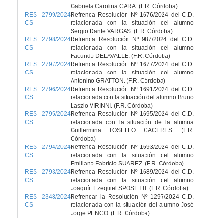
Gabriela Carolina CARA. (F.R. Córdoba)
RES 2799/2024
Refrenda Resolución Nº 1676/2024 del C.D.
CS
relacionada con la situación del alumno
Sergio Dante VARGAS. (F.R. Córdoba)
RES 2798/2024
Refrenda Resolución Nº 987/2024 del C.D.
CS
relacionada con la situación del alumno
Facundo DELAVALLE. (F.R. Córdoba)
RES 2797/2024
Refrenda Resolución Nº 1677/2024 del C.D.
CS
relacionada con la situación del alumno
Antonino GRATTON. (F.R. Córdoba)
RES 2796/2024
Refrenda Resolución Nº 1691/2024 del C.D.
CS
relacionada con la situación del alumno Bruno
Laszlo VIRINNI. (F.R. Córdoba)
RES 2795/2024
Refrenda Resolución Nº 1695/2024 del C.D.
CS
relacionada con la situación de la alumna
Guillermina TOSELLO CÁCERES. (F.R.
Córdoba)
RES 2794/2024
Refrenda Resolución Nº 1693/2024 del C.D.
CS
relacionada con la situación del alumno
Emiliano Fabricio SUAREZ. (F.R. Córdoba)
RES 2793/2024
Refrenda Resolución Nº 1689/2024 del C.D.
CS
relacionada con la situación del alumno
Joaquín Ezequiel SPOSETTI. (F.R. Córdoba)
RES 2348/2024
Refrendar la Resolución Nº 1297/2024 C.D.
CS
relacionada con la situación del alumno José
Jorge PENCO. (F.R. Córdoba)