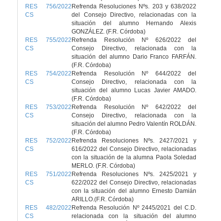
RES 756/2022
Refrenda Resoluciones Nºs. 203 y 638/2022
CS
del Consejo Directivo, relacionadas con la
situación del alumno Hernando Alexis
GONZÁLEZ. (F.R. Córdoba)
RES 755/2022
Refrenda Resolución Nº 626/2022 del
CS
Consejo Directivo, relacionada con la
situación del alumno Dario Franco FARFÁN.
(F.R. Córdoba)
RES 754/2022
Refrenda Resolución Nº 644/2022 del
CS
Consejo Directivo, relacionada con la
situación del alumno Lucas Javier AMADO.
(F.R. Córdoba)
RES 753/2022
Refrenda Resolución Nº 642/2022 del
CS
Consejo Directivo, relacionada con la
situación del alumno Pedro Valentín ROLDÁN.
(F.R. Córdoba)
RES 752/2022
Refrenda Resoluciones Nºs. 2427/2021 y
CS
616/2022 del Consejo Directivo, relacionadas
con la situación de la alumna Paola Soledad
MERLO. (F.R. Córdoba)
RES 751/2022
Refrenda Resoluciones Nºs. 2425/2021 y
CS
622/2022 del Consejo Directivo, relacionadas
con la situación del alumno Ernesto Damián
ARILLO.(F.R. Córdoba)
RES 482/2022
Refrenda Resolución Nº 2445/2021 del C.D.
CS
relacionada con la situación del alumno