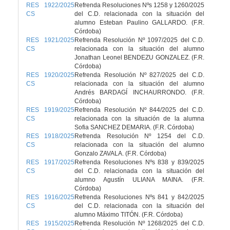
RES 1922/2025
Refrenda Resoluciones Nºs 1258 y 1260/2025
CS
del C.D. relacionada con la situación del
alumno Esteban Paulino GALLARDO. (F.R.
Córdoba)
RES 1921/2025
Refrenda Resolución Nº 1097/2025 del C.D.
CS
relacionada con la situación del alumno
Jonathan Leonel BENDEZU GONZALEZ. (F.R.
Córdoba)
RES 1920/2025
Refrenda Resolución Nº 827/2025 del C.D.
CS
relacionada con la situación del alumno
Andrés BARDAGÍ INCHAURRONDO. (F.R.
Córdoba)
RES 1919/2025
Refrenda Resolución Nº 844/2025 del C.D.
CS
relacionada con la situación de la alumna
Sofia SANCHEZ DEMARIA. (F.R. Córdoba)
RES 1918/2025
Refrenda Resolución Nº 1254 del C.D.
CS
relacionada con la situación del alumno
Gonzalo ZAVALA. (F.R. Córdoba)
RES 1917/2025
Refrenda Resoluciones Nºs 838 y 839/2025
CS
del C.D. relacionada con la situación del
alumno Agustín ULIANA MAINA. (F.R.
Córdoba)
RES 1916/2025
Refrenda Resoluciones Nºs 841 y 842/2025
CS
del C.D. relacionada con la situación del
alumno Máximo TITÓN. (F.R. Córdoba)
RES 1915/2025
Refrenda Resolución Nº 1268/2025 del C.D.