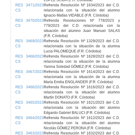
LOPEZ SCIDÁ (F.R. Córdoba)
RES 3471/2023
Refrenda Resolución Nº 1634/2023 del C.D.
CS
relacionada con la situación del alumno
Ignacio Matías VIDABLE (F.R. Córdoba)
RES 3470/2023
Refrenda Resoluciones Nº 778/2023 y
CS
779/2023 del C.D. relacionada con la
situación del alumno Juan Manuel SALAS
(F.R. Córdoba)
RES 3469/2023
Refrenda Resolución Nº 1329/2023 del C.D.
CS
relacionada con la situación de la alumna
Lucia PALOMEQUE (F.R. Córdoba)
RES 3468/2023
Refrenda Resolución Nº 1628/2023 del C.D.
CS
relacionada con la situación de la alumna
Yanina Soledad GÓMEZ (F.R. Córdoba)
RES 3467/2023
Refrenda Resolución Nº 1614/2023 del C.D.
CS
relacionada con la situación de la alumna
María Emilia ENGLANDER (F.R. Córdoba)
RES 3466/2023
Refrenda Resolución Nº 1616/2023 del C.D.
CS
relacionada con la situación del alumno
Martín DONATO (F.R. Córdoba)
RES 3465/2023
Refrenda Resolución Nº 1621/2023 del C.D.
CS
relacionada con la situación del alumno
Edgardo Gabriel BALUCI (F.R. Córdoba)
RES 3464/2023
Refrenda Resolución Nº 1612/2023 del C.D.
CS
relacionada con la situación del alumno
Nicolás GÓMEZ PERONA (F.R. Córdoba)
RES 3463/2023
Refrenda Resolución Nº 1632/2023 del C.D.