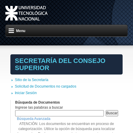
Menu
SECRETARÍA DEL CONSEJO
SUPERIOR
Sitio de la Secretaría
Solicitud de Documentos no cargados
Iniciar Sesión
Búsqueda de Documentos
Ingrese las palabras a buscar
Búsqueda Avanzada
ATENCIÓN: Los documentos se encuentran en proceso de
categorización. Utilice la opción de búsqueda para localizar