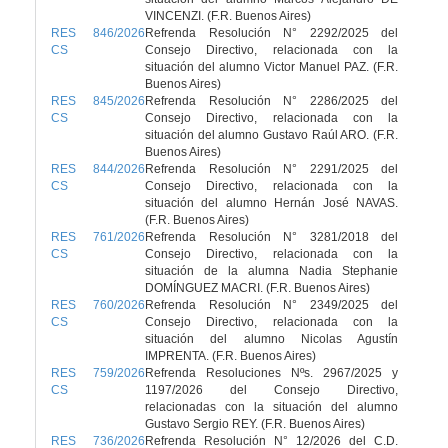
VINCENZI. (F.R. Buenos Aires)
RES 846/2026
Refrenda Resolución N° 2292/2025 del
CS
Consejo Directivo, relacionada con la
situación del alumno Victor Manuel PAZ. (F.R.
Buenos Aires)
RES 845/2026
Refrenda Resolución N° 2286/2025 del
CS
Consejo Directivo, relacionada con la
situación del alumno Gustavo Raúl ARO. (F.R.
Buenos Aires)
RES 844/2026
Refrenda Resolución N° 2291/2025 del
CS
Consejo Directivo, relacionada con la
situación del alumno Hernán José NAVAS.
(F.R. Buenos Aires)
RES 761/2026
Refrenda Resolución N° 3281/2018 del
CS
Consejo Directivo, relacionada con la
situación de la alumna Nadia Stephanie
DOMÍNGUEZ MACRI. (F.R. Buenos Aires)
RES 760/2026
Refrenda Resolución N° 2349/2025 del
CS
Consejo Directivo, relacionada con la
situación del alumno Nicolas Agustín
IMPRENTA. (F.R. Buenos Aires)
RES 759/2026
Refrenda Resoluciones Nºs. 2967/2025 y
CS
1197/2026 del Consejo Directivo,
relacionadas con la situación del alumno
Gustavo Sergio REY. (F.R. Buenos Aires)
RES 736/2026
Refrenda Resolución N° 12/2026 del C.D.