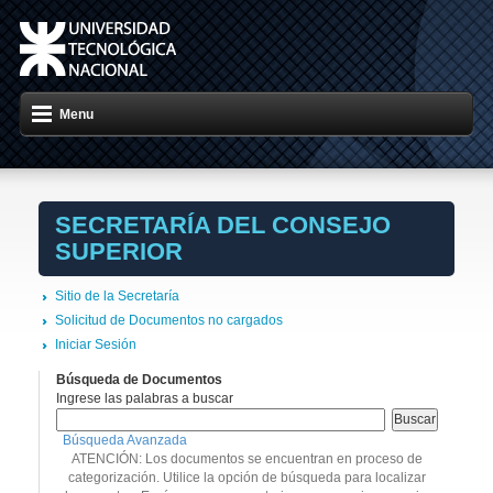
Menu
SECRETARÍA DEL CONSEJO
SUPERIOR
Sitio de la Secretaría
Solicitud de Documentos no cargados
Iniciar Sesión
Búsqueda de Documentos
Ingrese las palabras a buscar
Búsqueda Avanzada
ATENCIÓN: Los documentos se encuentran en proceso de
categorización. Utilice la opción de búsqueda para localizar