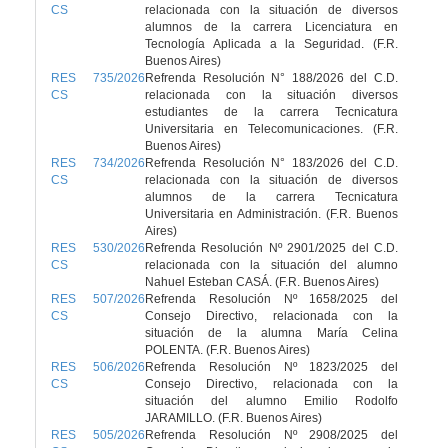
CS
relacionada con la situación de diversos
alumnos de la carrera Licenciatura en
Tecnología Aplicada a la Seguridad. (F.R.
Buenos Aires)
RES 735/2026
Refrenda Resolución N° 188/2026 del C.D.
CS
relacionada con la situación diversos
estudiantes de la carrera Tecnicatura
Universitaria en Telecomunicaciones. (F.R.
Buenos Aires)
RES 734/2026
Refrenda Resolución N° 183/2026 del C.D.
CS
relacionada con la situación de diversos
alumnos de la carrera Tecnicatura
Universitaria en Administración. (F.R. Buenos
Aires)
RES 530/2026
Refrenda Resolución Nº 2901/2025 del C.D.
CS
relacionada con la situación del alumno
Nahuel Esteban CASÁ. (F.R. Buenos Aires)
RES 507/2026
Refrenda Resolución Nº 1658/2025 del
CS
Consejo Directivo, relacionada con la
situación de la alumna María Celina
POLENTA. (F.R. Buenos Aires)
RES 506/2026
Refrenda Resolución Nº 1823/2025 del
CS
Consejo Directivo, relacionada con la
situación del alumno Emilio Rodolfo
JARAMILLO. (F.R. Buenos Aires)
RES 505/2026
Refrenda Resolución Nº 2908/2025 del