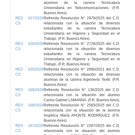
alumnos de la carrera Tecnicatura
Universitaria en Telecomunicaciones. (F.R.
Buenos Aires)
RES 427/2026
Refrenda Resolución N° 2978/2025 del C.D.
CS
relacionada con la situación de diversos
estudiantes de la carrera Tecnicatura
Universitaria en Higiene y Seguridad en el
Trabajo. (F.R. Buenos Aires)
RES 426/2026
Refrenda Resolución N° 2728/2025 del C.D.
CS
relacionada con la situación de diversos
estudiantes de la carrera Tecnicatura
Universitaria en Higiene y Seguridad en el
Trabajo. (F.R. Buenos Aires)
RES 425/2026
Refrenda Resolución N° 2990/2021 del C.D.
CS
relacionada con la situación de diversas
alumnas de la carrera Ingeniería Textil. (F.R.
Buenos Aires)
RES 169/2026
Refrenda Resolución N° 136/2025 del C.D.
CS
relacionada con la situación del alumno
Carlos Gabriel LAMANNA. (F.R. Buenos Aires)
RES 168/2026
Refrenda Resolución N° 2583/2025 del C.D.
CS
relacionada con la situación de la alumna
Angélica María APONTE RODRÍGUEZ. (F.R.
Buenos Aires)
RES 167/2026
Refrenda Resolución N° 2287/2025 del C.D.
CS
relacionada con la situación del alumno