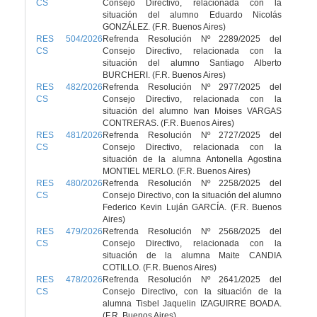
CS
Consejo Directivo, relacionada con la
situación del alumno Eduardo Nicolás
GONZÁLEZ. (F.R. Buenos Aires)
RES 504/2026
Refrenda Resolución Nº 2289/2025 del
CS
Consejo Directivo, relacionada con la
situación del alumno Santiago Alberto
BURCHERI. (F.R. Buenos Aires)
RES 482/2026
Refrenda Resolución Nº 2977/2025 del
CS
Consejo Directivo, relacionada con la
situación del alumno Ivan Moises VARGAS
CONTRERAS. (F.R. Buenos Aires)
RES 481/2026
Refrenda Resolución Nº 2727/2025 del
CS
Consejo Directivo, relacionada con la
situación de la alumna Antonella Agostina
MONTIEL MERLO. (F.R. Buenos Aires)
RES 480/2026
Refrenda Resolución Nº 2258/2025 del
CS
Consejo Directivo, con la situación del alumno
Federico Kevin Luján GARCÍA. (F.R. Buenos
Aires)
RES 479/2026
Refrenda Resolución Nº 2568/2025 del
CS
Consejo Directivo, relacionada con la
situación de la alumna Maite CANDIA
COTILLO. (F.R. Buenos Aires)
RES 478/2026
Refrenda Resolución Nº 2641/2025 del
CS
Consejo Directivo, con la situación de la
alumna Tisbel Jaquelin IZAGUIRRE BOADA.
(F.R. Buenos Aires)