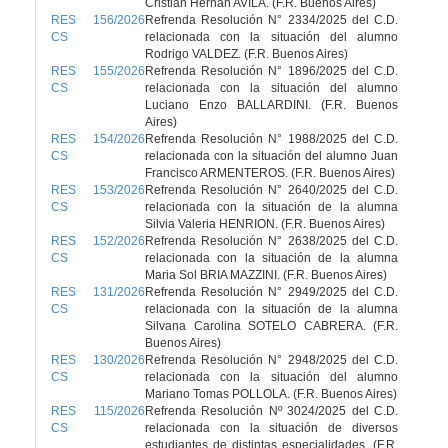
Cristian Hernan AVILA. (F.R. Buenos Aires)
RES 156/2026
Refrenda Resolución N° 2334/2025 del C.D.
CS
relacionada con la situación del alumno
Rodrigo VALDEZ. (F.R. Buenos Aires)
RES 155/2026
Refrenda Resolución N° 1896/2025 del C.D.
CS
relacionada con la situación del alumno
Luciano Enzo BALLARDINI. (F.R. Buenos
Aires)
RES 154/2026
Refrenda Resolución N° 1988/2025 del C.D.
CS
relacionada con la situación del alumno Juan
Francisco ARMENTEROS. (F.R. Buenos Aires)
RES 153/2026
Refrenda Resolución N° 2640/2025 del C.D.
CS
relacionada con la situación de la alumna
Silvia Valeria HENRION. (F.R. Buenos Aires)
RES 152/2026
Refrenda Resolución N° 2638/2025 del C.D.
CS
relacionada con la situación de la alumna
Maria Sol BRIA MAZZINI. (F.R. Buenos Aires)
RES 131/2026
Refrenda Resolución N° 2949/2025 del C.D.
CS
relacionada con la situación de la alumna
Silvana Carolina SOTELO CABRERA. (F.R.
Buenos Aires)
RES 130/2026
Refrenda Resolución N° 2948/2025 del C.D.
CS
relacionada con la situación del alumno
Mariano Tomas POLLOLA. (F.R. Buenos Aires)
RES 115/2026
Refrenda Resolución Nº 3024/2025 del C.D.
CS
relacionada con la situación de diversos
estudiantes de distintas especialidades. (F.R.