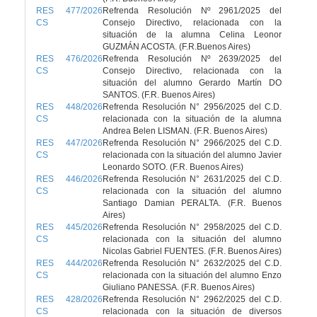
RES 477/2026
Refrenda Resolución Nº 2961/2025 del
CS
Consejo Directivo, relacionada con la
situación de la alumna Celina Leonor
GUZMÁN ACOSTA. (F.R.Buenos Aires)
RES 476/2026
Refrenda Resolución Nº 2639/2025 del
CS
Consejo Directivo, relacionada con la
situación del alumno Gerardo Martín DO
SANTOS. (F.R. Buenos Aires)
RES 448/2026
Refrenda Resolución N° 2956/2025 del C.D.
CS
relacionada con la situación de la alumna
Andrea Belen LISMAN. (F.R. Buenos Aires)
RES 447/2026
Refrenda Resolución N° 2966/2025 del C.D.
CS
relacionada con la situación del alumno Javier
Leonardo SOTO. (F.R. Buenos Aires)
RES 446/2026
Refrenda Resolución N° 2631/2025 del C.D.
CS
relacionada con la situación del alumno
Santiago Damian PERALTA. (F.R. Buenos
Aires)
RES 445/2026
Refrenda Resolución N° 2958/2025 del C.D.
CS
relacionada con la situación del alumno
Nicolas Gabriel FUENTES. (F.R. Buenos Aires)
RES 444/2026
Refrenda Resolución N° 2632/2025 del C.D.
CS
relacionada con la situación del alumno Enzo
Giuliano PANESSA. (F.R. Buenos Aires)
RES 428/2026
Refrenda Resolución N° 2962/2025 del C.D.
CS
relacionada con la situación de diversos