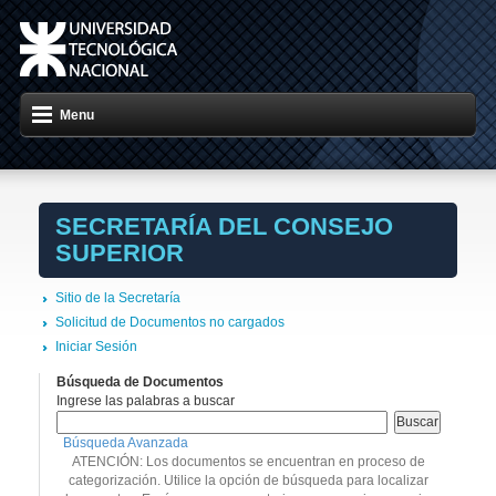
Menu
SECRETARÍA DEL CONSEJO
SUPERIOR
Sitio de la Secretaría
Solicitud de Documentos no cargados
Iniciar Sesión
Búsqueda de Documentos
Ingrese las palabras a buscar
Búsqueda Avanzada
ATENCIÓN: Los documentos se encuentran en proceso de
categorización. Utilice la opción de búsqueda para localizar