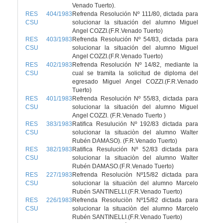
Venado Tuerto).
RES 404/1983
Refrenda Resolución Nº 111/80, dictada para
CSU
solucionar la situación del alumno Miguel
Angel COZZI.(F.R.Venado Tuerto)
RES 403/1983
Refrenda Resolución Nº 54/83, dictada para
CSU
solucionar la situación del alumno Miguel
Angel COZZI.(F.R.Venado Tuerto)
RES 402/1983
Refrenda Resolución Nº 14/82, mediante la
CSU
cual se tramita la solicitud de diploma del
egresado Miguel Angel COZZI.(F.R.Venado
Tuerto)
RES 401/1983
Refrenda Resolución Nº 55/83, dictada para
CSU
solucionar la situación del alumno Miguel
Angel COZZI. (F.R.Venado Tuerto )
RES 383/1983
Ratifica Resulución Nº 192/83 dictada para
CSU
solucionar la situaciòn del alumno Walter
Rubén DAMASO). (F.R.Venado Tuerto)
RES 382/1983
Ratifica Resulución Nº 52/83 dictada para
CSU
solucionar la situaciòn del alumno Walter
Rubén DAMASO.(F.R.Venado Tuerto)
RES 227/1983
Refrenda Resoluciòn Nº15/82 dictada para
CSU
solucionar la situaciòn del alumno Marcelo
Rubén SANTINELLI.(F.R.Venado Tuerto)
RES 226/1983
Refrenda Resoluciòn Nº15/82 dictada para
CSU
solucionar la situaciòn del alumno Marcelo
Rubén SANTINELLI.(F.R.Venado Tuerto)