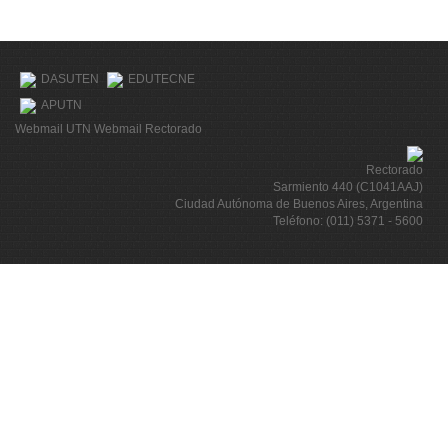
DASUTEN
EDUTECNE
APUTN
Webmail UTN
Webmail Rectorado
Rectorado
Sarmiento 440 (C1041AAJ)
Ciudad Autónoma de Buenos Aires, Argentina
Teléfono: (011) 5371 - 5600