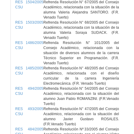
RES 1504/2005
Refrenda Resolución N° 67/2005 del Consejo
CSU
Académico, relacionada con la situación de la
alumna Valeria Alejandra SANTORO. (F.R.
Venado Tuerto)
RES 1503/2005
Refrenda Resolución N° 68/2005 del Consejo
CSU
Académico, relacionada con la situación de la
alumna Valeria Soraya SUDACK. (F.R.
Venado Tuerto)
RES 1486/2005
Refrenda Resolución N° 101/2005 del
CSU
Consejo Académico, relacionada con la
situación de diversos alumnos de la carrera
Técnico Superior en Programación. (F.R.
Venado Tuerto)
RES 1485/2005
Refrenda Resolución N° 48/2005 del Consejo
CSU
Académico, relacionada con el diseño
curricular de la carrera Ingeniería
Electromecánica. (F.R. Venado Tuerto)
RES 494/2005
Refrenda Resolución N° 54/2005 del Consejo
CSU
Académico, relacionada con la situación del
alumno Juan Pablo ROMANZINI. (F.R.Venado
Tuerto)
RES 493/2005
Refrenda Resolución N° 47/2005 del Consejo
CSU
Académico, relacionada con la situación del
alumno Javier Gustavo ROSALES.
(F.R.Venado Tuerto)
RES 484/2005
Refrenda Resolución Nº 33/2005 del Consejo